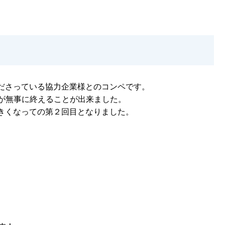
ださっている協力企業様とのコンペです。
たが無事に終えることが出来ました。
きくなっての第２回目となりました。