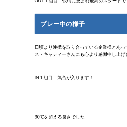
OUT１組目 快晴に恵まれ最高のスタートで
プレー中の様子
日頃より連携を取り合っている企業様とあっ
ス・キャディーさんにも心より感謝申し上げ
IN１組目 気合が入ります！
30℃を超える暑さでした