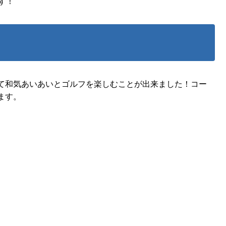
す！
て和気あいあいとゴルフを楽しむことが出来ました！コー
ます。