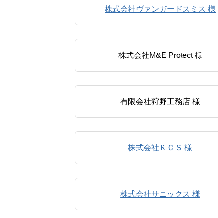
株式会社ヴァンガードスミス 様
株式会社M&E Protect 様
有限会社狩野工務店 様
株式会社ＫＣＳ 様
株式会社サニックス 様