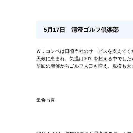
5月17日 清澄ゴルフ倶楽部
ＷＪコンペは日頃当社のサービスを支えてく
天候に恵まれ、気温は30℃を超える中でし
前回の開催からゴルフ人口も増え、規模も大
集合写真