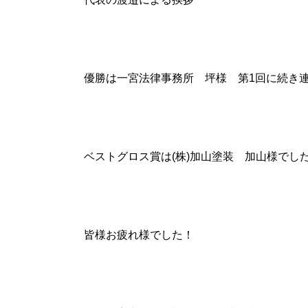
優勝は一宮法律事務所 坪様 第1回に続き
ベストグロス賞は(株)加山塗装 加山様でし
皆様お疲れ様でした！