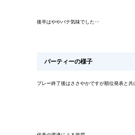
後半はややバテ気味でした‥
パーティーの様子
プレー終了後はささやかですが順位発表と共
代表の渡邉による挨拶