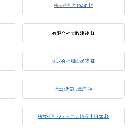
株式会社A-team 様
有限会社大政建装 様
株式会社加山塗装 様
埼玉縣信用金庫 様
株式会社ジェイコム埼玉東日本 様