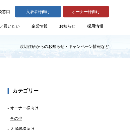
談窓口
入居者様向け
オーナー様向け
／買いたい
企業情報
お知らせ
採用情報
渡辺住研からのお知らせ・キャンペーン情報など
カテゴリー
オーナー様向け
その他
入居者様向け