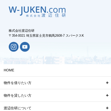
株式会社渡辺住研
〒354-0021 埼玉県富士見市鶴馬2608-7 スパークスK
HOME
物件を借りたい方
物件を貸したい方
渡辺住研について