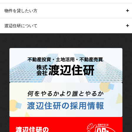
物件を貸したい方
渡辺住研について