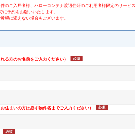
物件のご入居者様、ハローコンテナ渡辺住研のご利用者様限定のサービ
でに予約をお願いいたします。
ご希望に添えない場合もございます。
られる方のお名前をご入力ください）
にお住まいの方は必ず物件名までご入力ください）
）