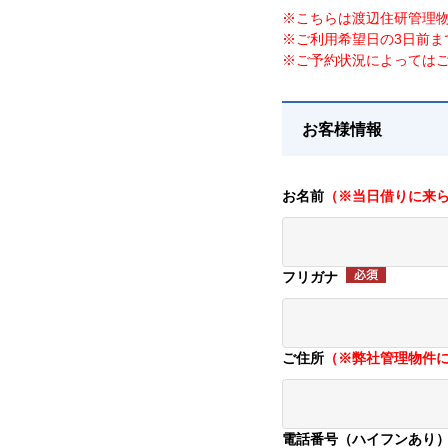
※こちらは渡辺住研管理
※ご利用希望日の3日前ま
※ご予約状況によっては
お客様情報
お名前
（※当日借りに来
フリガナ
ご住所
（※弊社管理物件
電話番号（ハイフンあり