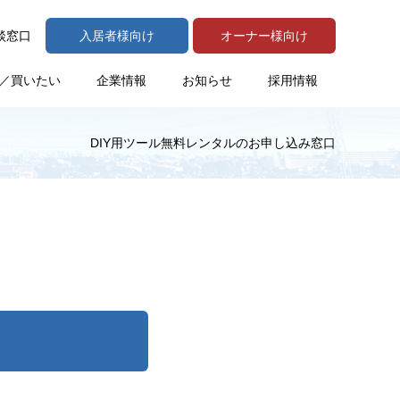
談窓口
入居者様向け
オーナー様向け
／買いたい
企業情報
お知らせ
採用情報
DIY用ツール無料レンタルのお申し込み窓口