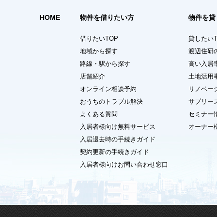
HOME
物件を借りたい方
物件を貸
借りたいTOP
貸したいT
地域から探す
渡辺住研
路線・駅から探す
高い入居
店舗紹介
土地活用
オンライン相談予約
リノベー
おうちのトラブル解決
サブリー
よくある質問
セミナー
入居者様向け無料サービス
オーナー
入居退去時の手続きガイド
契約更新の手続きガイド
入居者様向けお問い合わせ窓口