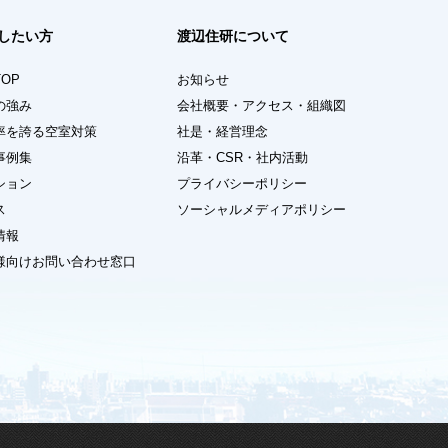
したい方
渡辺住研について
OP
お知らせ
の強み
会社概要・アクセス・組織図
率を誇る空室対策
社是・経営理念
事例集
沿革・CSR・社内活動
ション
プライバシーポリシー
ス
ソーシャルメディアポリシー
情報
様向けお問い合わせ窓口