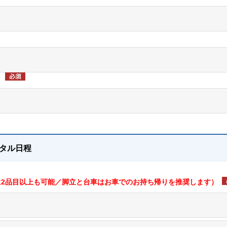
）
タル日程
に2品目以上も可能／脚立と台車はお車でのお持ち帰りを推奨します）