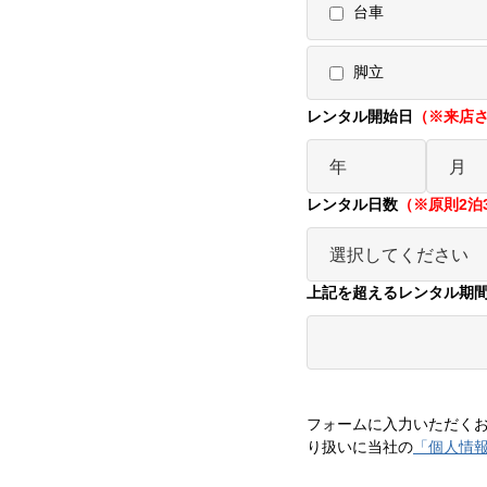
台車
脚立
レンタル開始日
（※来店
レンタル日数
（※原則2泊
上記を超えるレンタル期
フォームに入力いただく
り扱いに当社の
「個人情